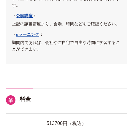
す。
・
公開講座
：
上記の該当講座より、会場、時間などをご確認ください。
・
eラーニング
：
期間内であれば、会社やご自宅で自由な時間に学習するこ
とができます。
料金
513700
円（税込）