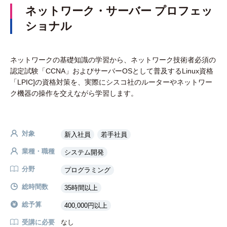
ネットワーク・サーバー プロフェッ
ショナル
ネットワークの基礎知識の学習から、ネットワーク技術者必須の
認定試験「CCNA」およびサーバーOSとして普及するLinux資格
「LPIC]の資格対策を、実際にシスコ社のルーターやネットワー
ク機器の操作を交えながら学習します。
対象
新入社員
若手社員
業種・職種
システム開発
分野
プログラミング
総時間数
35時間以上
総予算
400,000円以上
受講に必要
なし