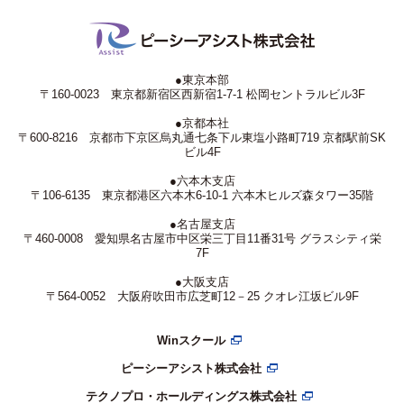
●東京本部
〒160-0023 東京都新宿区西新宿1-7-1 松岡セントラルビル3F
●京都本社
〒600-8216 京都市下京区烏丸通七条下ル東塩小路町719 京都駅前SK
ビル4F
●六本木支店
〒106-6135 東京都港区六本木6-10-1 六本木ヒルズ森タワー35階
●名古屋支店
〒460-0008 愛知県名古屋市中区栄三丁目11番31号 グラスシティ栄
7F
●大阪支店
〒564-0052 大阪府吹田市広芝町12－25 クオレ江坂ビル9F
Winスクール
ピーシーアシスト株式会社
テクノプロ・ホールディングス株式会社