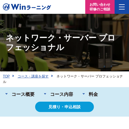
お問い合わせ
研修のご相談
ネットワーク・サーバー プロ
フェッショナル
TOP
コース・講座を探す
ネットワーク・サーバー プロフェッショナ
ル
コース概要
コース内容
料金
見積り・申込相談