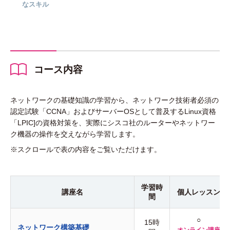
なスキル
コース内容
ネットワークの基礎知識の学習から、ネットワーク技術者必須の
認定試験「CCNA」およびサーバーOSとして普及するLinux資格
「LPIC]の資格対策を、実際にシスコ社のルーターやネットワー
ク機器の操作を交えながら学習します。
※スクロールで表の内容をご覧いただけます。
学習時
講座名
個人
レッスン
間
○
15時
ネットワーク構築基礎
オンライン講座