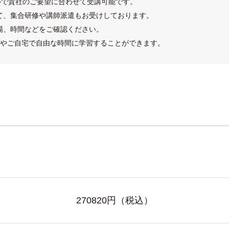
ルで貴社のご要望に合わせて受講可能です。
て、集合研修や講師派遣もお受けしております。
場、時間などをご確認ください。
やご自宅で自由な時間に学習することができます。
270820
円（税込）