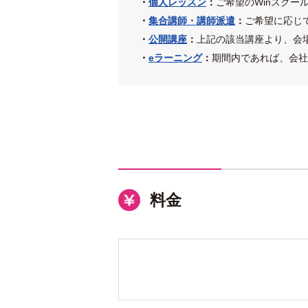
・
個人レッスン
：
ご希望のWinスクー
・
集合講師・講師派遣
：
ご希望に応じ
・
公開講座
：
上記の該当講座より、会
・
eラーニング
：
期間内であれば、会社
料金