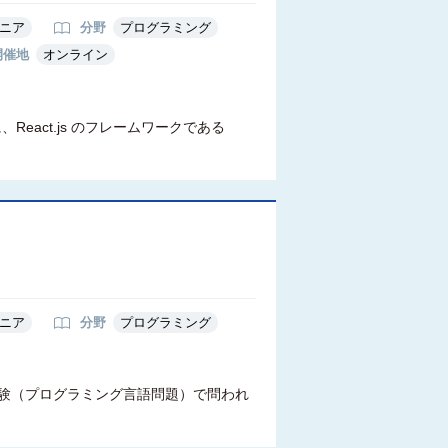
ニア
分野
プログラミング
開催地
オンライン
React.js のフレームワークである
）
ニア
分野
プログラミング
試験（プログラミング言語問題）で問われ