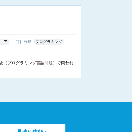
）
ニア
分野
プログラミング
試験（プログラミング言語問題）で問われ
見積り依頼・