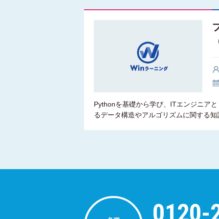
Pythonを基礎から学び、ITエンジ
るデータ構造やアルゴリズムに関する知
0120-