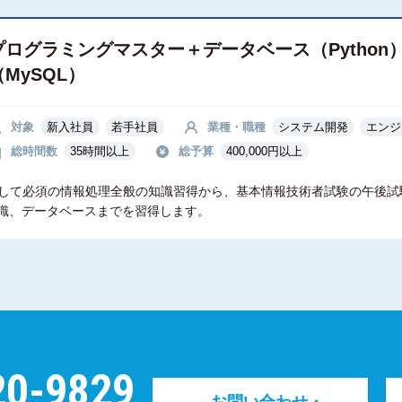
プログラミングマスター＋データベース（Python
（MySQL）
対象
新入社員
若手社員
業種・職種
システム開発
エンジ
総時間数
35時間以上
総予算
400,000円以上
ニアとして必須の情報処理全般の知識習得から、基本情報技術者試験の午後
識、データベースまでを習得します。
20-9829
お問い合わせ・