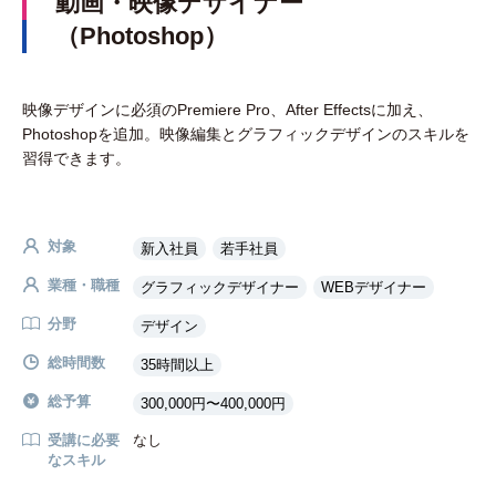
動画・映像デザイナー
（Photoshop）
映像デザインに必須のPremiere Pro、After Effectsに加え、
Photoshopを追加。映像編集とグラフィックデザインのスキルを
習得できます。
対象
新入社員
若手社員
業種・職種
グラフィックデザイナー
WEBデザイナー
分野
デザイン
総時間数
35時間以上
総予算
300,000円〜400,000円
受講に必要
なし
なスキル