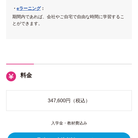
・
eラーニング
：
期間内であれば、会社やご自宅で自由な時間に学習するこ
とができます。
料金
347,600
円（税込）
入学金・教材費込み