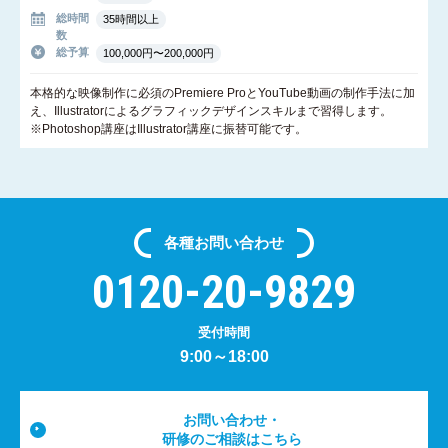
総時間
35時間以上
数
総予算
100,000円〜200,000円
本格的な映像制作に必須のPremiere ProとYouTube動画の制作手法に加
え、Illustratorによるグラフィックデザインスキルまで習得します。
※Photoshop講座はIllustrator講座に振替可能です。
各種
お問い合わせ
0120-20-9829
受付時間
9:00～18:00
お問い合わせ・
研修のご相談はこちら