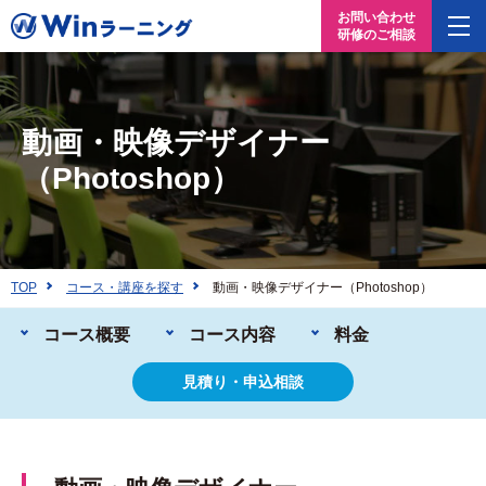
お問い合わせ
研修のご相談
動画・映像デザイナー
（Photoshop）
TOP
コース・講座を探す
動画・映像デザイナー（Photoshop）
コース概要
コース内容
料金
見積り・申込相談