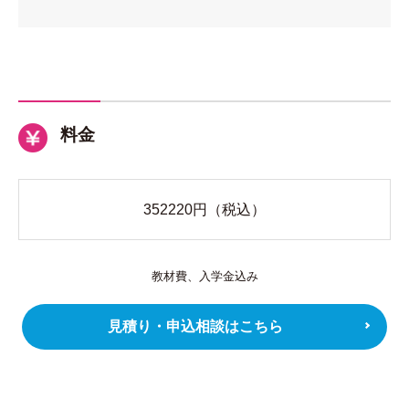
料金
352220
円（税込）
教材費、入学金込み
見積り・申込相談はこちら