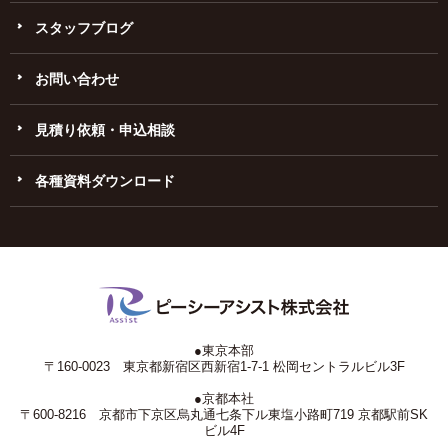
スタッフブログ
お問い合わせ
見積り依頼・申込相談
各種資料ダウンロード
●東京本部
〒160-0023 東京都新宿区西新宿1-7-1 松岡セントラルビル3F
●京都本社
〒600-8216 京都市下京区烏丸通七条下ル東塩小路町719 京都駅前SK
ビル4F