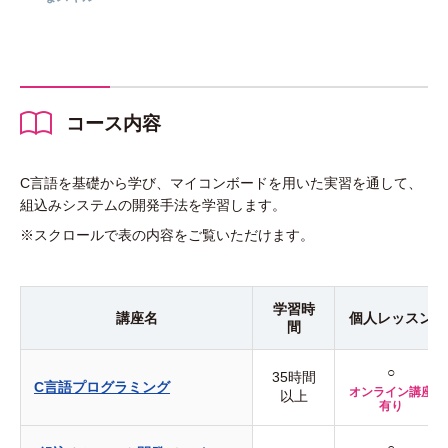
コース内容
C言語を基礎から学び、マイコンボードを用いた実習を通して、
組込みシステムの開発手法を学習します。
※スクロールで表の内容をご覧いただけます。
学習時
講座名
個人
レッスン
間
○
35時間
C言語プログラミング
オンライン講座
以上
有り