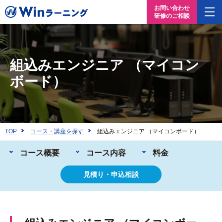
お問い合わせ
研修のご相談
組込みエンジニア （マイコン
ボード）
TOP
コース・講座を探す
組込みエンジニア （マイコンボード）
コース概要
コース内容
料金
見積り・申込相談