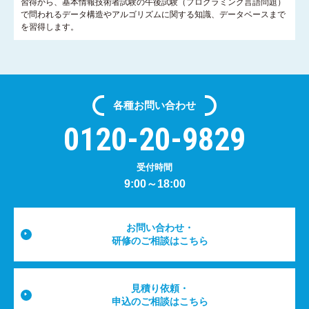
習得から、基本情報技術者試験の午後試験（プログラミング言語問題）
で問われるデータ構造やアルゴリズムに関する知識、データベースまで
を習得します。
各種
お問い合わせ
0120-20-9829
受付時間
9:00～18:00
お問い合わせ・
研修のご相談はこちら
見積り依頼・
申込のご相談はこちら