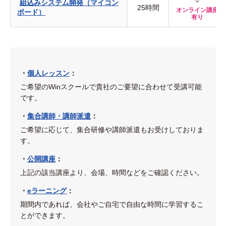
○
組込みシステム開発（マイコン
25時間
オンライン講座
ボード）
有り
・
個人レッスン
：
ご希望のWinスクールで貴社のご要望に合わせて受講可能
です。
・
集合講師・講師派遣
：
ご希望に応じて、集合研修や講師派遣もお受けしておりま
す。
・
公開講座
：
上記の該当講座より、会場、時間などをご確認ください。
・
eラーニング
：
期間内であれば、会社やご自宅で自由な時間に学習するこ
とができます。