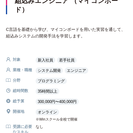
組込みエンジニア （マイコンボー
ド）
C言語を基礎から学び、マイコンボードを用いた実習を通して、
組込みシステムの開発手法を学習します。
対象
新入社員
若手社員
業種・職種
システム開発
エンジニア
分野
プログラミング
総時間数
35時間以上
総予算
300,000円〜400,000円
開催地
オンライン
Winスクール全校で開催
受講に必要
なし
なスキル