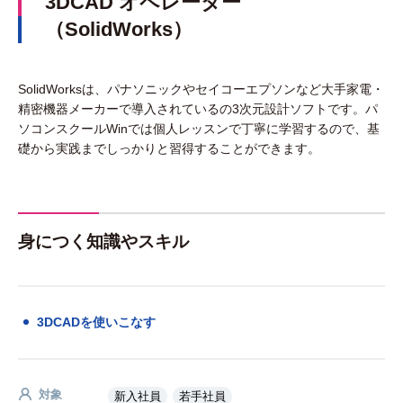
3DCAD オペレーター
（SolidWorks）
SolidWorksは、パナソニックやセイコーエプソンなど大手家電・
精密機器メーカーで導入されているの3次元設計ソフトです。パ
ソコンスクールWinでは個人レッスンで丁寧に学習するので、基
礎から実践までしっかりと習得することができます。
身につく知識やスキル
3DCADを使いこなす
対象
新入社員
若手社員