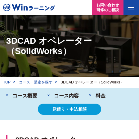
お問い合わせ
研修のご相談
3DCAD オペレーター
（SolidWorks）
TOP
コース・講座を探す
3DCAD オペレーター（SolidWorks）
コース概要
コース内容
料金
見積り・申込相談