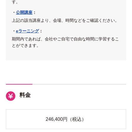
す。
・
公開講座
：
上記の該当講座より、会場、時間などをご確認ください。
・
eラーニング
：
期間内であれば、会社やご自宅で自由な時間に学習するこ
とができます。
料金
246,400
円（税込）