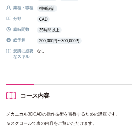
業種・職種
機械設計
分野
CAD
総時間数
35時間以上
総予算
200,000円〜300,000円
受講に必要
なし
なスキル
コース内容
メカニカル3DCADの操作技術を習得するための講座です。
※スクロールで表の内容をご覧いただけます。