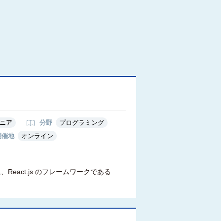
ニア
分野
プログラミング
開催地
オンライン
React.js のフレームワークである