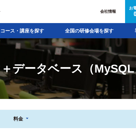
お
会社情報
介
コース・講座を探す
全国の研修会場を探す
マ＋データベース（MySQL
料金