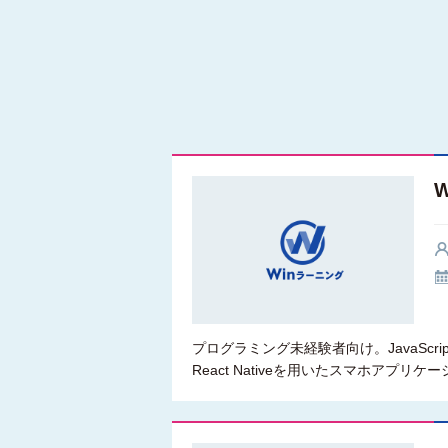
プログラミング未経験者向け。JavaScri
React Nativeを用いたスマホアプリ