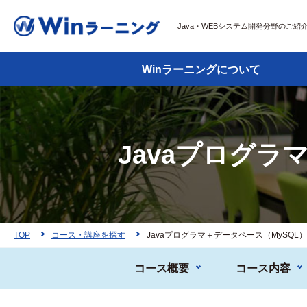
Java・WEBシステム開発分野のご紹
Winラーニングについて
Javaプログラ
TOP
コース・講座を探す
Javaプログラマ＋データベース（MySQL）
コース概要
コース内容