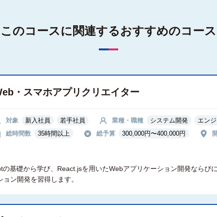
このコースに関連する
おすすめのコース
Web・スマホアプリクリエイター
対象
新入社員
若手社員
業種・職種
システム開発
エンジ
総時間数
35時間以上
総予算
300,000円〜400,000円
ptの基礎から学び、React.jsを用いたWebアプリケーション開発ならびに、
ケーション開発を習得します。