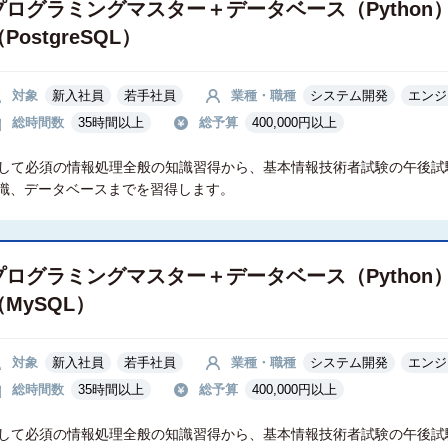
プログラミングマスター＋データベース（Python
PostgreSQL）
対象
新入社員
若手社員
業種・職種
システム開発
エンジ
総時間数
35時間以上
総予算
400,000円以上
ニアとして必須の情報処理全般の知識習得から、基本情報技術者試験の午後
識、データベースまでを習得します。
プログラミングマスター＋データベース（Python
（MySQL）
対象
新入社員
若手社員
業種・職種
システム開発
エンジ
総時間数
35時間以上
総予算
400,000円以上
ニアとして必須の情報処理全般の知識習得から、基本情報技術者試験の午後