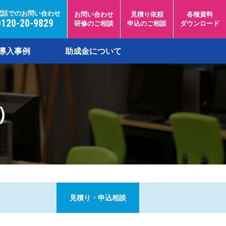
電話でのお問い合わせ
お問い合わせ
見積り依頼
各種資料
0120-20-9829
研修のご相談
申込のご相談
ダウンロード
導入事例
助成金について
）
見積り・申込相談