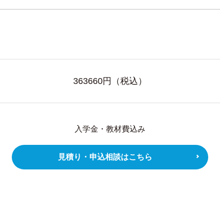
363660
円（税込）
入学金・教材費込み
見積り・申込相談はこちら