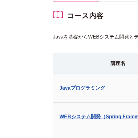
コース内容
Javaを基礎からWEBシステム開発
講座名
Javaプログラミング
WEBシステム開発（Spring Frame