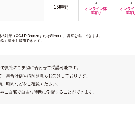
○
○
15時間
オンライン講
オンライ
座有り
座有
格対策（OCJ-P BronzeまたはSilver）」講座を追加できます。
理概論」講座を追加できます。
ルで貴社のご要望に合わせて受講可能です。
て、集合研修や講師派遣もお受けしております。
場、時間などをご確認ください。
やご自宅で自由な時間に学習することができます。