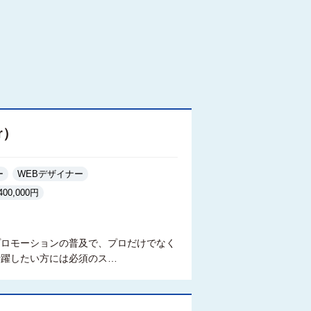
r）
ー
WEBデザイナー
400,000円
るプロモーションの普及で、プロだけでなく
活躍したい方には必須のス…