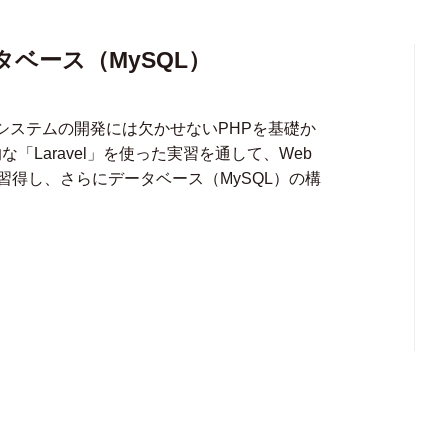
タベース（MySQL）
 システムの開発には欠かせないPHPを基礎か
「Laravel」を使った実習を通して、Web
得し、さらにデータベース（MySQL）の構