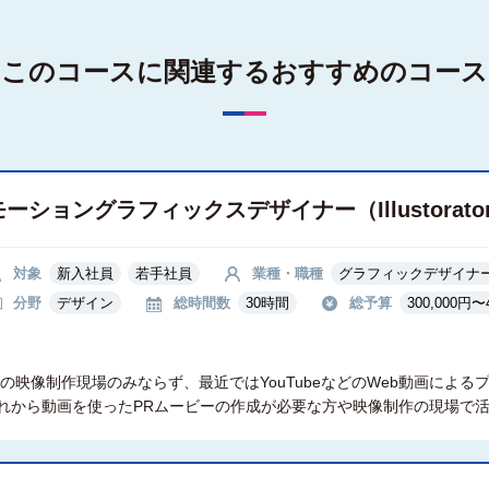
このコースに関連する
おすすめのコース
モーショングラフィックスデザイナー（Illustorato
対象
新入社員
若手社員
業種・職種
グラフィックデザイナ
分野
デザイン
総時間数
30時間
総予算
300,000円〜
の映像制作現場のみならず、最近ではYouTubeなどのWeb動画によ
れから動画を使ったPRムービーの作成が必要な方や映像制作の現場で