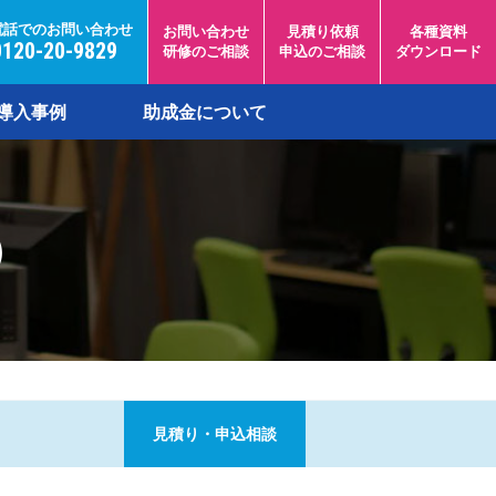
電話でのお問い合わせ
お問い合わせ
見積り依頼
各種資料
0120-20-9829
研修のご相談
申込のご相談
ダウンロード
導入事例
助成金について
）
見積り・申込相談