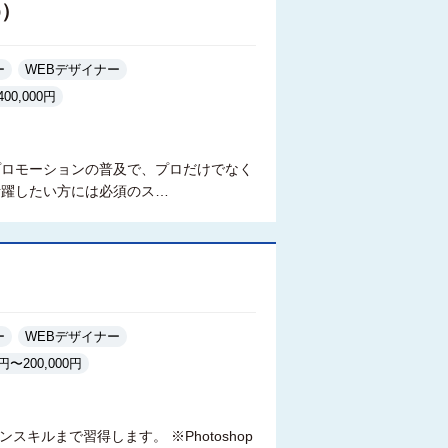
p）
ー
WEBデザイナー
400,000円
るプロモーションの普及で、プロだけでなく
活躍したい方には必須のス…
ー
WEBデザイナー
0円〜200,000円
インスキルまで習得します。 ※Photoshop