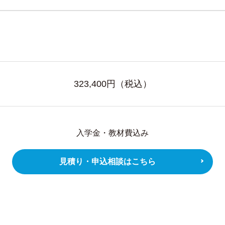
323,400
円（税込）
入学金・教材費込み
見積り・申込相談はこちら