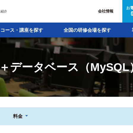
お
会社情報
ス紹介
コース・講座を探す
全国の研修会場を探す
＋データベース（MySQL
料金