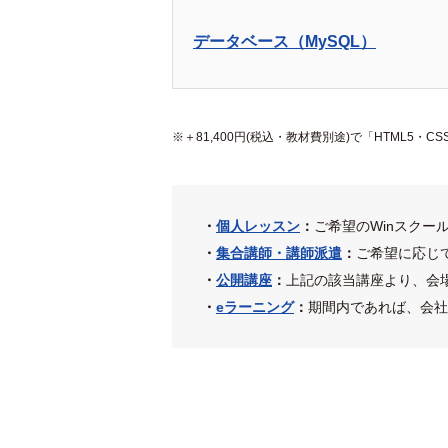
データベース（MySQL）
＋81,400円(税込・教材費別途)で「HTML5
・
個人レッスン
：
ご希望のWinスクー
・
集合講師・講師派遣
：
ご希望に応じ
・
公開講座
：
上記の該当講座より、会
・
eラーニング
：
期間内であれば、会社