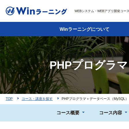
WEBシステム・WEBアプリ開発コー
Winラーニングについて
PHPプログラマ
TOP
コース・講座を探す
PHPプログラマ＋データベース（MySQL）
コース概要
コース内容