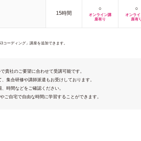
○
○
15時間
オンライン講
オンライ
座有り
座有
・CSS3コーディング」講座を追加できます。
ルで貴社のご要望に合わせて受講可能です。
て、集合研修や講師派遣もお受けしております。
場、時間などをご確認ください。
やご自宅で自由な時間に学習することができます。