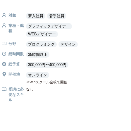
対象
新入社員
若手社員
業種・職
グラフィックデザイナー
種
WEBデザイナー
分野
プログラミング
デザイン
総時間数
35時間以上
総予算
300,000円〜400,000円
開催地
オンライン
Winスクール全校で開催
受講に必
なし
要なスキ
ル