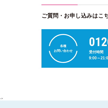
ご質問・お申し込みはこ
012
各種
お問い合わせ
受付時間
9:00～21:
-->