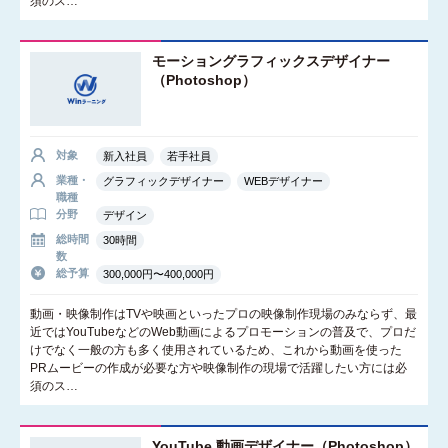
須のス…
モーショングラフィックスデザイナー
（Photoshop）
対象
新入社員
若手社員
業種・
グラフィックデザイナー
WEBデザイナー
職種
分野
デザイン
総時間
30時間
数
総予算
300,000円〜400,000円
動画・映像制作はTVや映画といったプロの映像制作現場のみならず、最
近ではYouTubeなどのWeb動画によるプロモーションの普及で、プロだ
けでなく一般の方も多く使用されているため、これから動画を使った
PRムービーの作成が必要な方や映像制作の現場で活躍したい方には必
須のス…
YouTube 動画デザイナー（Photoshop）