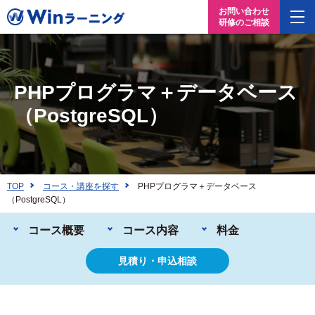
お問い合わせ
研修のご相談
PHPプログラマ＋データベース
（PostgreSQL）
TOP
コース・講座を探す
PHPプログラマ＋データベース
（PostgreSQL）
コース概要
コース内容
料金
見積り・申込相談