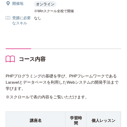
開催地
オンライン
Winスクール全校で開催
受講に必要
なし
なスキル
コース内容
PHPプログラミングの基礎を学び、PHPフレームワークである
Laravelとデータベースを利用したWebシステムの開発手法まで
学びます。
※スクロールで表の内容をご覧いただけます。
学習時
講座名
個人
レッスン
間