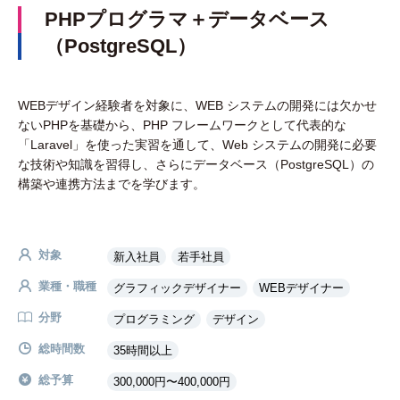
PHPプログラマ＋データベース
（PostgreSQL）
WEBデザイン経験者を対象に、WEB システムの開発には欠かせ
ないPHPを基礎から、PHP フレームワークとして代表的な
「Laravel」を使った実習を通して、Web システムの開発に必要
な技術や知識を習得し、さらにデータベース（PostgreSQL）の
構築や連携方法までを学びます。
対象
新入社員
若手社員
業種・職種
グラフィックデザイナー
WEBデザイナー
分野
プログラミング
デザイン
総時間数
35時間以上
総予算
300,000円〜400,000円