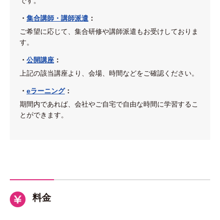
です。
・
集合講師・講師派遣
：
ご希望に応じて、集合研修や講師派遣もお受けしておりま
す。
・
公開講座
：
上記の該当講座より、会場、時間などをご確認ください。
・
eラーニング
：
期間内であれば、会社やご自宅で自由な時間に学習するこ
とができます。
料金