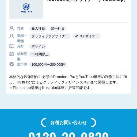
対象
新入社員
若手社員
業種・
グラフィックデザイナー
WEBデザイナー
職種
分野
デザイン
総時間
35時間以上
数
総予算
100,000円〜200,000円
本格的な映像制作に必須のPremiere ProとYouTube動画の制作手法に加
え、Illustratorによるグラフィックデザインスキルまで習得します。
※Photoshop講座はIllustrator講座に振替可能です。
各種
お問い合わせ