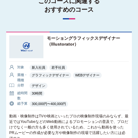
このコースに関連する
おすすめのコース
モーショングラフィックスデザイナー
（Illustorator）
対象
新入社員
若手社員
業種・
グラフィックデザイナー
WEBデザイナー
職種
分野
デザイン
総時間
30時間
数
総予算
300,000円〜400,000円
動画・映像制作はTVや映画といったプロの映像制作現場のみならず、最
近ではYouTubeなどのWeb動画によるプロモーションの普及で、プロだ
けでなく一般の方も多く使用されているため、これから動画を使った
PRムービーの作成が必要な方や映像制作の現場で活躍したい方には必