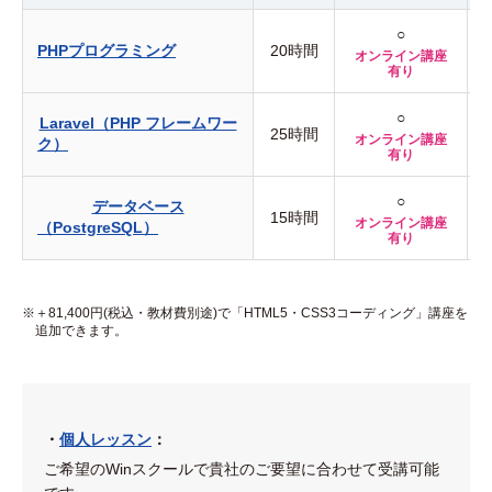
○
PHPプログラミング
20時間
オンライン講座
有り
○
Laravel（PHP フレームワー
25時間
オンライン講座
ク）
有り
○
データベース
15時間
オンライン講座
（PostgreSQL）
有り
＋81,400円(税込・教材費別途)で「HTML5・CSS3コーディング」講座を
追加できます。
・
個人レッスン
：
ご希望のWinスクールで貴社のご要望に合わせて受講可能