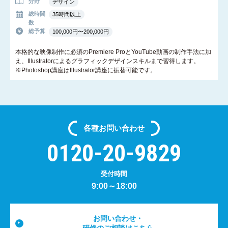
分野
デザイン
総時間
35時間以上
数
総予算
100,000円〜200,000円
本格的な映像制作に必須のPremiere ProとYouTube動画の制作手法に加
え、Illustratorによるグラフィックデザインスキルまで習得します。
※Photoshop講座はIllustrator講座に振替可能です。
各種
お問い合わせ
0120-20-9829
受付時間
9:00～18:00
お問い合わせ・