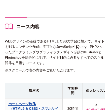
コース内容
WEBデザインの基礎であるHTMLとCSSの学習に加えて、サイト
を彩るコンテンツ作成に不可欠なJavaScriptやjQuery、PHPとい
ったプログラミングやグラフィックデザイン必須のIllustratorと
Photoshopを総合的に学び、サイト制作に必要なすべてのスキル
習得を目指すコースです。
※スクロールで表の内容をご覧いただけます。
学習時
講座名
個人
レッスン
間
ホームページ制作
○
（HTML5 & CSS3・スマホサイ
30時間
オンライン講座