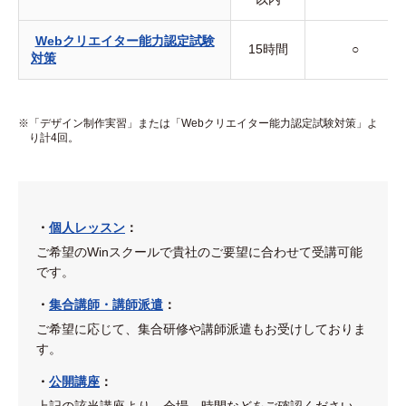
Webクリエイター能力認定試験
15時間
○
対策
「デザイン制作実習」または「Webクリエイター能力認定試験対策」よ
り計4回。
・
個人レッスン
：
ご希望のWinスクールで貴社のご要望に合わせて受講可能
です。
・
集合講師・講師派遣
：
ご希望に応じて、集合研修や講師派遣もお受けしておりま
す。
・
公開講座
：