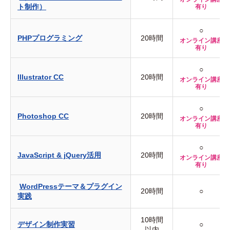
ト制作）
有り
○
PHPプログラミング
20時間
オンライン講座
有り
○
Illustrator CC
20時間
オンライン講座
有り
○
Photoshop CC
20時間
オンライン講座
有り
○
JavaScript & jQuery活用
20時間
オンライン講座
有り
WordPressテーマ＆プラグイン
20時間
○
実践
10時間
デザイン制作実習
○
以内