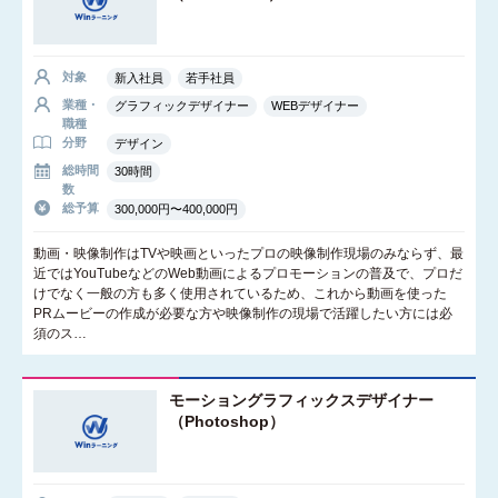
対象
新入社員
若手社員
業種・
グラフィックデザイナー
WEBデザイナー
職種
分野
デザイン
総時間
30時間
数
総予算
300,000円〜400,000円
動画・映像制作はTVや映画といったプロの映像制作現場のみならず、最
近ではYouTubeなどのWeb動画によるプロモーションの普及で、プロだ
けでなく一般の方も多く使用されているため、これから動画を使った
PRムービーの作成が必要な方や映像制作の現場で活躍したい方には必
須のス…
モーショングラフィックスデザイナー
（Photoshop）