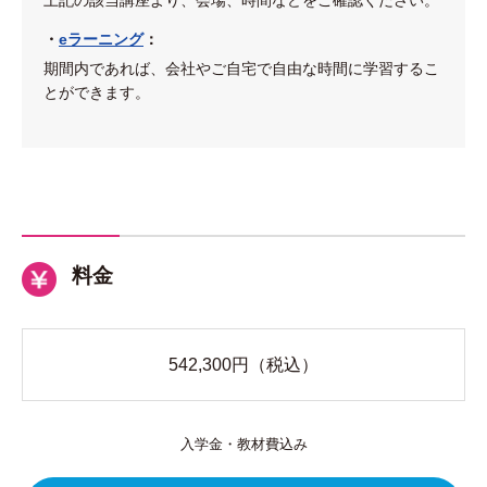
上記の該当講座より、会場、時間などをご確認ください。
・
eラーニング
：
期間内であれば、会社やご自宅で自由な時間に学習するこ
とができます。
料金
542,300
円（税込）
入学金・教材費込み