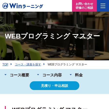
お問い合わせ
研修のご相談
WEBプログラミング マスター
TOP
コース・講座を探す
WEBプログラミング マスター
コース概要
コース内容
料金
見積り・申込相談