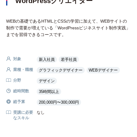
WordPressクリエイター
WEBの基礎であるHTMLとCSSの学習に加えて、WEBサイトの
制作で需要が増えている「WordPressビジネスサイト制作実践」
までを習得できるコースです。
対象
新入社員
若手社員
業種・職種
グラフィックデザイナー
WEBデザイナー
分野
デザイン
総時間数
35時間以上
総予算
200,000円〜300,000円
受講に必要
なし
なスキル