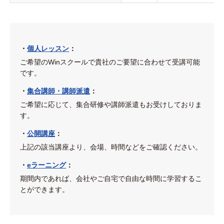
・
個人レッスン
：
ご希望のWinスクールで貴社のご要望に合わせて受講可能
です。
・
集合講師・講師派遣
：
ご希望に応じて、集合研修や講師派遣もお受けしておりま
す。
・
公開講座
：
上記の該当講座より、会場、時間などをご確認ください。
・
eラーニング
：
期間内であれば、会社やご自宅で自由な時間に学習するこ
とができます。