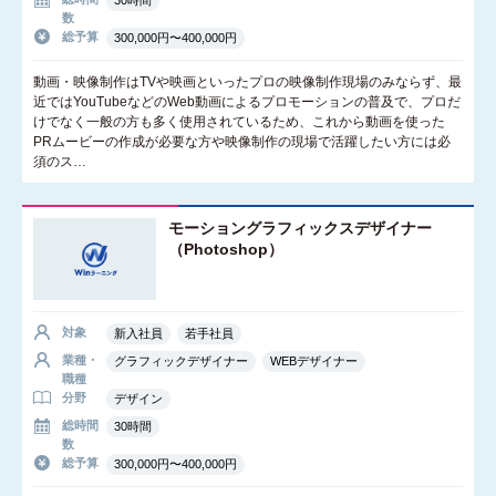
30時間
数
総予算
300,000円〜400,000円
動画・映像制作はTVや映画といったプロの映像制作現場のみならず、最
近ではYouTubeなどのWeb動画によるプロモーションの普及で、プロだ
けでなく一般の方も多く使用されているため、これから動画を使った
PRムービーの作成が必要な方や映像制作の現場で活躍したい方には必
須のス…
モーショングラフィックスデザイナー
（Photoshop）
対象
新入社員
若手社員
業種・
グラフィックデザイナー
WEBデザイナー
職種
分野
デザイン
総時間
30時間
数
総予算
300,000円〜400,000円