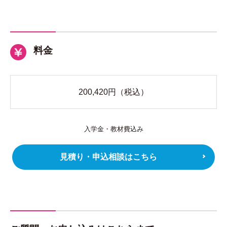
料金
200,420
円（税込）
入学金・教材費込み
見積り・申込相談はこちら