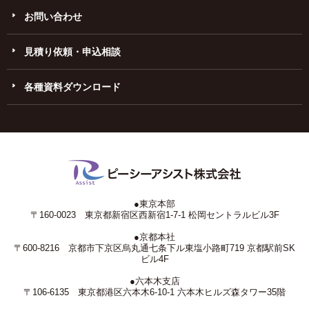
お問い合わせ
見積り依頼・申込相談
各種資料ダウンロード
●東京本部
〒160-0023 東京都新宿区西新宿1-7-1 松岡セントラルビル3F
●京都本社
〒600-8216 京都市下京区烏丸通七条下ル東塩小路町719 京都駅前SK
ビル4F
●六本木支店
〒106-6135 東京都港区六本木6-10-1 六本木ヒルズ森タワー35階