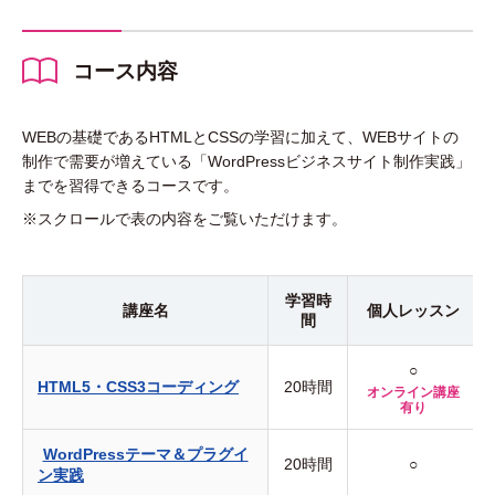
コース内容
WEBの基礎であるHTMLとCSSの学習に加えて、WEBサイトの
制作で需要が増えている「WordPressビジネスサイト制作実践」
までを習得できるコースです。
※スクロールで表の内容をご覧いただけます。
学習時
講座名
個人
レッスン
間
○
HTML5・CSS3コーディング
20時間
オンライン講座
有り
WordPressテーマ＆プラグイ
20時間
○
ン実践