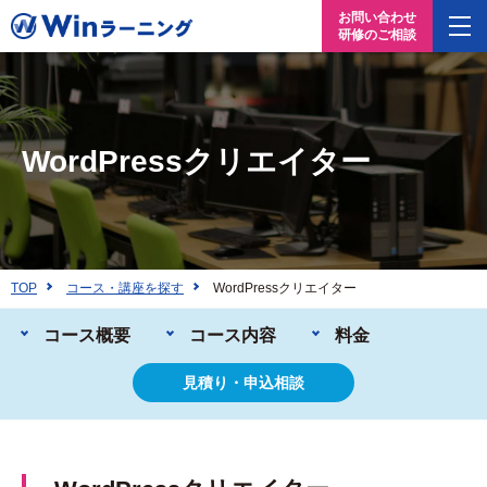
お問い合わせ
研修のご相談
WordPressクリエイター
TOP
コース・講座を探す
WordPressクリエイター
コース概要
コース内容
料金
見積り・申込相談