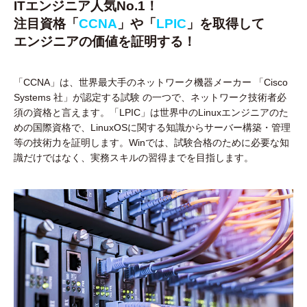
ITエンジニア人気No.1！
注目資格「
CCNA
」や「
LPIC
」を取得して
エンジニアの価値を証明する！
「CCNA」は、世界最大手のネットワーク機器メーカー 「Cisco
Systems 社」が認定する試験 の一つで、ネットワーク技術者必
須の資格と言えます。「LPIC」は世界中のLinuxエンジニアのた
めの国際資格で、LinuxOSに関する知識からサーバー構築・管理
等の技術力を証明します。Winでは、試験合格のために必要な知
識だけではなく、実務スキルの習得までを目指します。