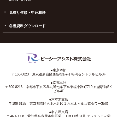
見積り依頼・申込相談
各種資料ダウンロード
●東京本部
〒160-0023 東京都新宿区西新宿1-7-1 松岡セントラルビル3F
●京都本社
〒600-8216 京都市下京区烏丸通七条下ル東塩小路町719 京都駅前SK
ビル4F
●六本木支店
〒106-6135 東京都港区六本木6-10-1 六本木ヒルズ森タワー35階
●名古屋支店
〒460-0008 愛知県名古屋市中区栄三丁目11番31号 グラスシティ栄