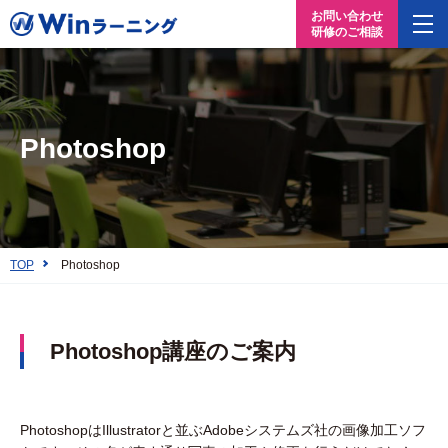
お問い合わせ
研修のご相談
Photoshop
TOP
Photoshop
Photoshop講座のご案内
PhotoshopはIllustratorと並ぶAdobeシステムズ社の画像加工ソフ