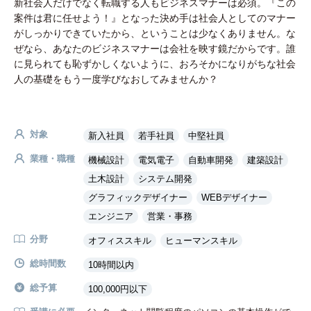
新社会人だけでなく転職する人もビジネスマナーは必須。『この
案件は君に任せよう！』となった決め手は社会人としてのマナー
がしっかりできていたから、ということは少なくありません。な
ぜなら、あなたのビジネスマナーは会社を映す鏡だからです。誰
に見られても恥ずかしくないように、おろそかになりがちな社会
人の基礎をもう一度学びなおしてみませんか？
対象
新入社員
若手社員
中堅社員
業種・職種
機械設計
電気電子
自動車開発
建築設計
土木設計
システム開発
グラフィックデザイナー
WEBデザイナー
エンジニア
営業・事務
分野
オフィススキル
ヒューマンスキル
総時間数
10時間以内
総予算
100,000円以下