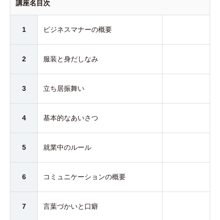
講座名目次
1
ビジネスマナーの概要
2
服装と身だしなみ
3
立ち居振舞い
4
基本的なあいさつ
5
就業中のルール
6
コミュニケーションの概要
7
言葉づかいと口癖