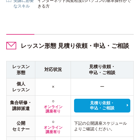
受講に必要
インターネット閲覧程度のパソコンの基本操作がで
なスキル
きる方
レッスン形態 見積り依頼・申込・ご相談
レッスン
見積り依頼・
対応状況
形態
申込・ご相談
個人
×
ー
レッスン
○
集合研修・
見積り依頼・
オンライン
申込・ご相談
講師派遣
講座有り
○
公開
下記の公開講座スケジュール
オンライン
セミナー
よりご確認ください。
講座有り