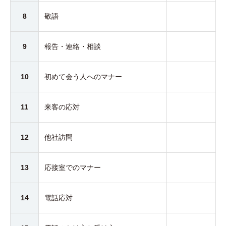
8
敬語
9
報告・連絡・相談
10
初めて会う人へのマナー
11
来客の応対
12
他社訪問
13
応接室でのマナー
14
電話応対