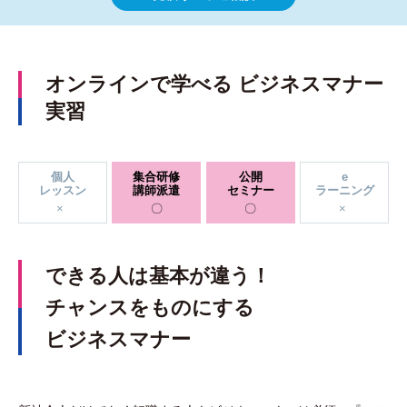
オンラインで学べる ビジネスマナー
実習
個人
集合研修
公開
e
レッスン
講師派遣
セミナー
ラーニング
できる人は基本が違う！
チャンスをものにする
ビジネスマナー