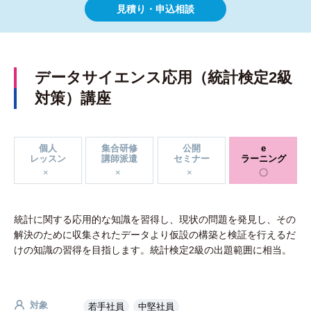
見積り・申込相談
データサイエンス応用（統計検定2級
対策）講座
個人
集合研修
公開
e
レッスン
講師派遣
セミナー
ラーニング
統計に関する応用的な知識を習得し、現状の問題を発見し、その
解決のために収集されたデータより仮設の構築と検証を行えるだ
けの知識の習得を目指します。統計検定2級の出題範囲に相当。
対象
若手社員
中堅社員