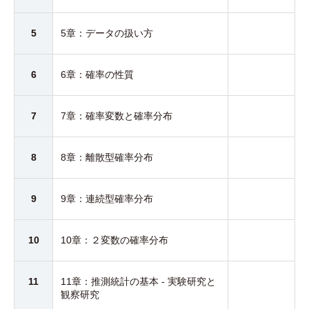
5
5章：データの扱い方
6
6章：確率の性質
7
7章：確率変数と確率分布
8
8章：離散型確率分布
9
9章：連続型確率分布
10
10章：２変数の確率分布
11
11章：推測統計の基本 - 実験研究と
観察研究