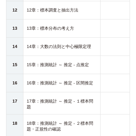
12
12章：標本調査と抽出方法
13
13章：標本分布の考え方
14
14章：大数の法則と中心極限定理
15
15章：推測統計 ～ 推定 - 点推定
16
16章：推測統計 ～ 推定 - 区間推定
17
17章：推測統計 ～ 推定 - １標本問
題
18
18章：推測統計 ～ 推定 - ２標本問
題・正規性の確認