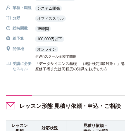
業種・職種
システム開発
分野
オフィススキル
総時間数
15時間
総予算
100,000円以下
開催地
オンライン
Winスクール全校で開催
受講に必要
「データサイエンス基礎 （統計検定3級対策）」講
なスキル
座修了者または同程度の知識をお持ちの方
レッスン形態 見積り依頼・申込・ご相談
レッスン
見積り依頼・
対応状況