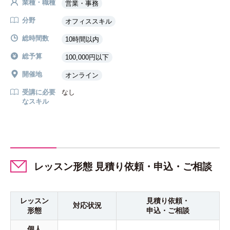
業種・職種
営業・事務
分野
オフィススキル
総時間数
10時間以内
総予算
100,000円以下
開催地
オンライン
受講に必要
なし
なスキル
レッスン形態 見積り依頼・申込・ご相談
レッスン
見積り依頼・
対応状況
形態
申込・ご相談
個人