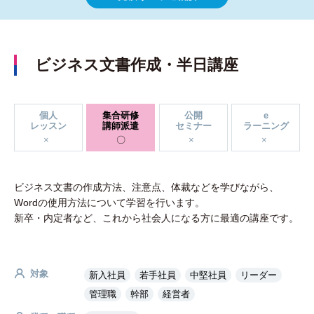
ビジネス文書作成・半日講座
個人
集合研修
公開
e
レッスン
講師派遣
セミナー
ラーニング
ビジネス文書の作成方法、注意点、体裁などを学びながら、
Wordの使用方法について学習を行います。
新卒・内定者など、これから社会人になる方に最適の講座です。
対象
新入社員
若手社員
中堅社員
リーダー
管理職
幹部
経営者