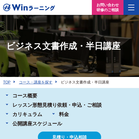
お問い合わせ
研修のご相談
ビジネス文書作成・半日講座
TOP
コース・講座を探す
ビジネス文書作成・半日講座
コース概要
レッスン形態
見積り依頼・申込・ご相談
カリキュラム
料金
公開講座
スケジュール
見積り・申込相談