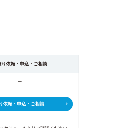
積り依頼・
申込・ご相談
ー
り依頼・
申込・ご相談