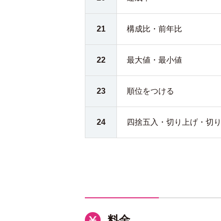
21
構成比・前年比
22
最大値・最小値
23
順位をつける
24
四捨五入・切り上げ・切
料金