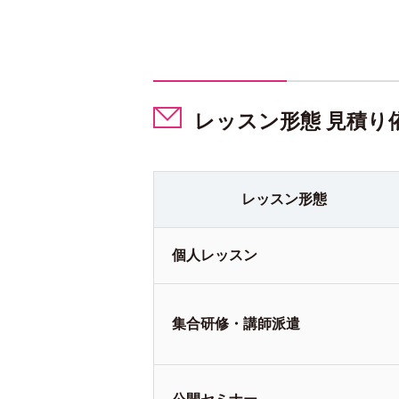
レッスン形態 見積り
レッスン
形態
個人
レッスン
集合研修・
講師派遣