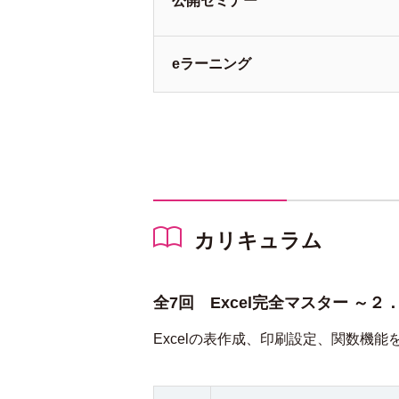
公開
セミナー
e
ラーニング
カリキュラム
全7回 Excel完全マスター ～
Excelの表作成、印刷設定、関数機能