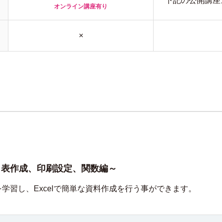
下記の公開講座
オンライン
講座有り
×
２．表作成、印刷設定、関数編～
を学習し、Excelで簡単な資料作成を行う事ができます。