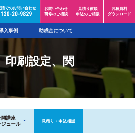
電話でのお問い合わせ
お問い合わせ
見積り依頼
各種資料
0120-20-9829
研修のご相談
申込のご相談
ダウンロード
導入事例
助成金について
成、印刷設定、関
公開講座
見積り・申込相談
ケジュール