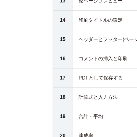
13
改ページプレビュー
14
印刷タイトルの設定
15
ヘッダーとフッター(ペー
16
コメントの挿入と印刷
17
PDFとして保存する
18
計算式と入力方法
19
合計・平均
20
達成率