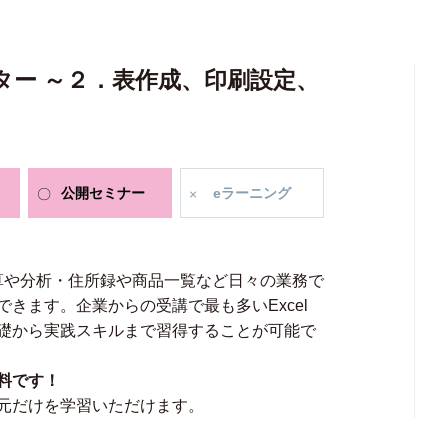
スター ～２．表作成、印刷設定、
公開
セミナー
e
ラーニング
計算や分析・住所録や商品一覧など日々の業務で
きます。企業からの受講で最も多いExcel
礎から実践スキルまで習得することが可能で
料です！
元だけを学習いただけます。