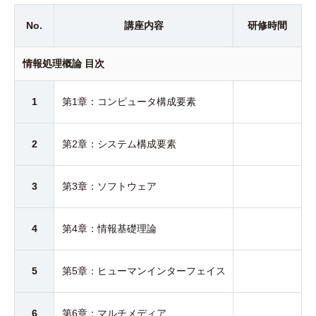
No.
講座内容
研修時間
情報処理概論 目次
1
第1章：コンピュータ構成要素
2
第2章：システム構成要素
3
第3章：ソフトウェア
4
第4章：情報基礎理論
5
第5章：ヒューマンインターフェイス
6
第6章：マルチメディア