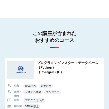
この講座が含まれた
おすすめのコース
プログラミングマスター＋データベース
（Python）
（PostgreSQL）
対象
新入社員
若手社員
業種・
システム開発
エンジニア
職種
分野
プログラミング
総時間
35時間以上