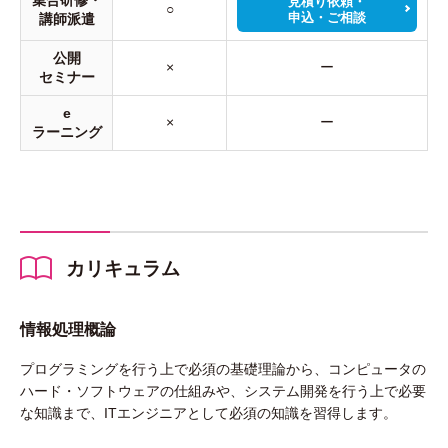
集合研修・
見積り依頼・
○
申込・ご相談
講師派遣
公開
×
ー
セミナー
e
×
ー
ラーニング
カリキュラム
情報処理概論
プログラミングを行う上で必須の基礎理論から、コンピュータの
ハード・ソフトウェアの仕組みや、システム開発を行う上で必要
な知識まで、ITエンジニアとして必須の知識を習得します。