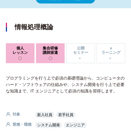
情報処理概論
個人
集合研修
公開
e
レッスン
講師派遣
セミナー
ラーニング
プログラミングを行う上で必須の基礎理論から、コンピュータの
ハード・ソフトウェアの仕組みや、システム開発を行う上で必要
な知識まで、IT エンジニアとして必須の知識を習得します。
対象
新入社員
若手社員
業種・職種
システム開発
エンジニア