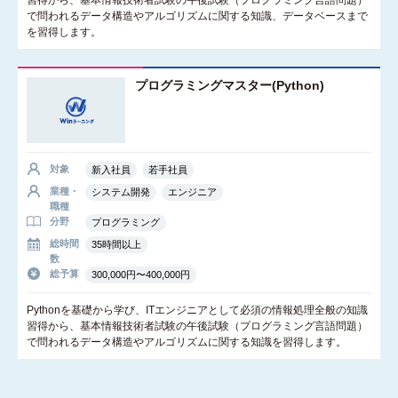
習得から、基本情報技術者試験の午後試験（プログラミング言語問題）
で問われるデータ構造やアルゴリズムに関する知識、データベースまで
を習得します。
プログラミングマスター(Python)
対象
新入社員
若手社員
業種・
システム開発
エンジニア
職種
分野
プログラミング
総時間
35時間以上
数
総予算
300,000円〜400,000円
Pythonを基礎から学び、ITエンジニアとして必須の情報処理全般の知識
習得から、基本情報技術者試験の午後試験（プログラミング言語問題）
で問われるデータ構造やアルゴリズムに関する知識を習得します。