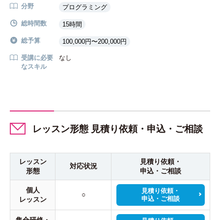
分野
プログラミング
総時間数
15時間
総予算
100,000円〜200,000円
受講に必要
なし
なスキル
レッスン形態 見積り依頼・申込・ご相談
レッスン
見積り依頼・
対応状況
形態
申込・ご相談
個人
見積り依頼・
○
申込・ご相談
レッスン