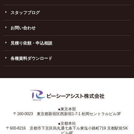
スタッフブログ
お問い合わせ
見積り依頼・申込相談
各種資料ダウンロード
●東京本部
〒160-0023 東京都新宿区西新宿1-7-1 松岡セントラルビル3F
●京都本社
〒600-8216 京都市下京区烏丸通七条下ル東塩小路町719 京都駅前SK
ビル4F