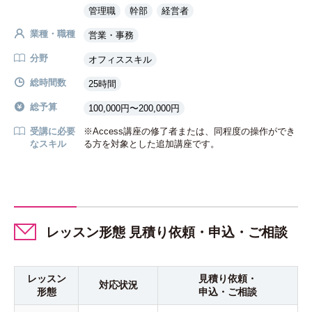
管理職
幹部
経営者
業種・職種
営業・事務
分野
オフィススキル
総時間数
25時間
総予算
100,000円〜200,000円
受講に必要
※Access講座の修了者または、同程度の操作ができ
なスキル
る方を対象とした追加講座です。
レッスン形態 見積り依頼・申込・ご相談
レッスン
見積り依頼・
対応状況
形態
申込・ご相談