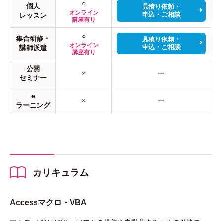
○
個人
見積り依頼・
オンライン
申込・ご相談
レッスン
講座有り
○
集合研修・
見積り依頼・
オンライン
申込・ご相談
講師派遣
講座有り
公開
×
ー
セミナー
e
×
ー
ラーニング
カリキュラム
Accessマクロ・VBA