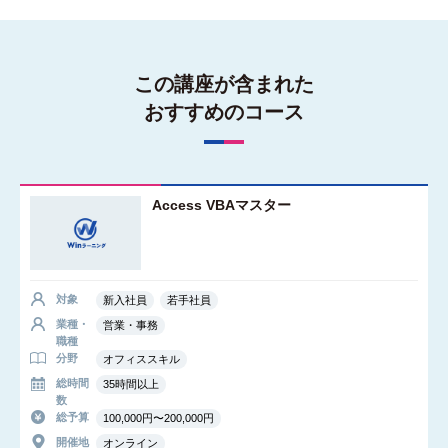
この講座が含まれた
おすすめのコース
Access VBAマスター
対象
新入社員
若手社員
業種・
営業・事務
職種
分野
オフィススキル
総時間
35時間以上
数
総予算
100,000円〜200,000円
開催地
オンライン