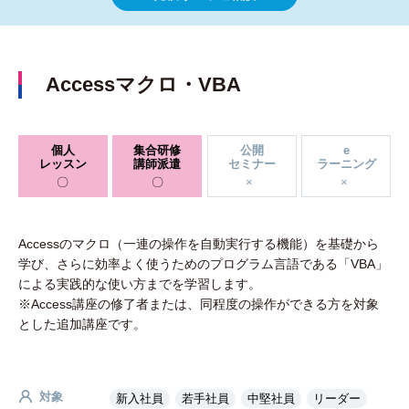
Accessマクロ・VBA
個人
集合研修
公開
e
レッスン
講師派遣
セミナー
ラーニング
Accessのマクロ（一連の操作を自動実行する機能）を基礎から
学び、さらに効率よく使うためのプログラム言語である「VBA」
による実践的な使い方までを学習します。
※Access講座の修了者または、同程度の操作ができる方を対象
とした追加講座です。
対象
新入社員
若手社員
中堅社員
リーダー