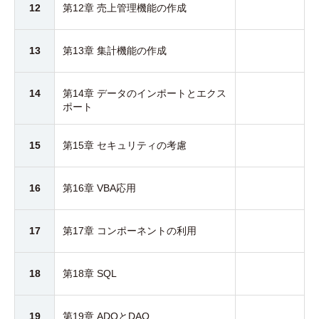
12
第12章 売上管理機能の作成
13
第13章 集計機能の作成
14
第14章 データのインポートとエクス
ポート
15
第15章 セキュリティの考慮
16
第16章 VBA応用
17
第17章 コンポーネントの利用
18
第18章 SQL
19
第19章 ADOとDAO