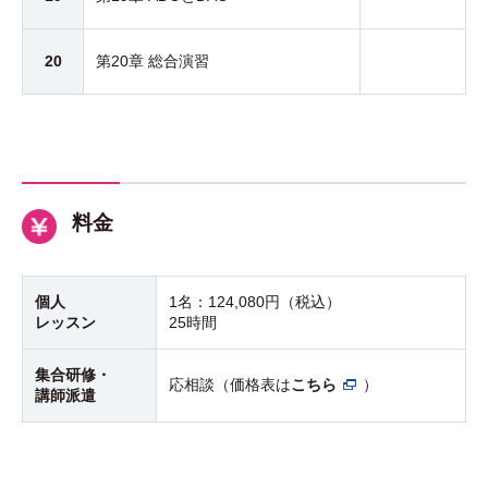
20
第20章 総合演習
料金
個人
1名：
124,080円（税込）
レッスン
25時間
集合研修・
応相談（価格表は
こちら
）
講師派遣