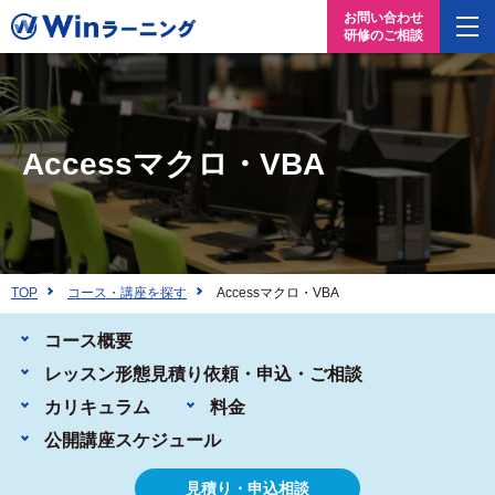
お問い合わせ
研修のご相談
Accessマクロ・VBA
TOP
コース・講座を探す
Accessマクロ・VBA
コース概要
レッスン形態
見積り依頼・申込・ご相談
カリキュラム
料金
公開講座
スケジュール
見積り・申込相談