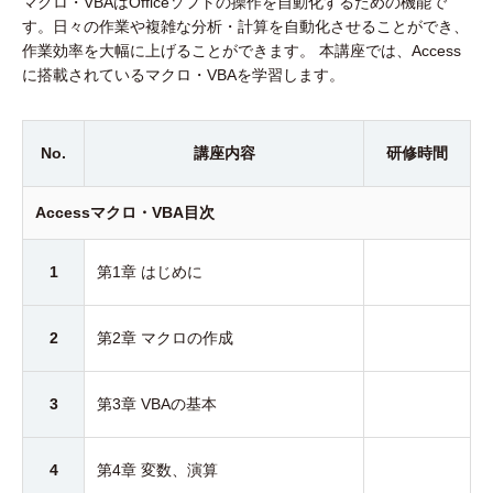
マクロ・VBAはOfficeソフトの操作を自動化するための機能で
す。日々の作業や複雑な分析・計算を自動化させることができ、
作業効率を大幅に上げることができます。 本講座では、Access
に搭載されているマクロ・VBAを学習します。
No.
講座内容
研修時間
Accessマクロ・VBA目次
1
第1章 はじめに
2
第2章 マクロの作成
3
第3章 VBAの基本
4
第4章 変数、演算