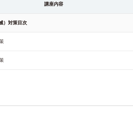
講座内容
機械）対策目次
策
策