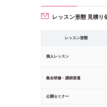
レッスン形態 見積り
レッスン
形態
個人
レッスン
集合研修・
講師派遣
公開
セミナー