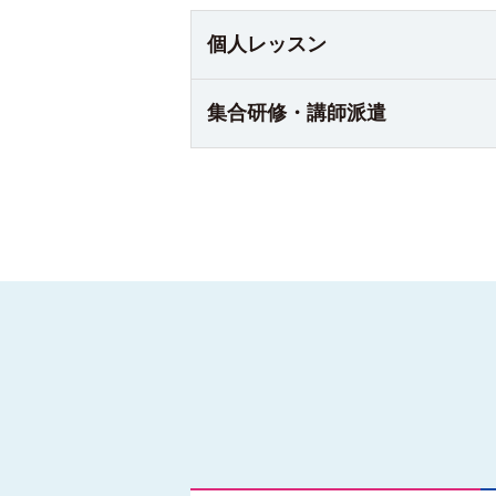
個人
レッスン
集合研修・
講師派遣