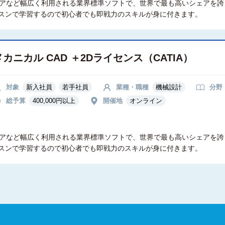
テリアなど幅広く利用される業界標準ソフトで、世界で最も高いシェアを誇っ
スンで学習するので初心者でも即戦力のスキルが身に付きます。
メカニカル CAD ＋2Dライセンス（CATIA）
対象
新入社員
若手社員
業種・職種
機械設計
分野
総予算
400,000円以上
開催地
オンライン
テリアなど幅広く利用される業界標準ソフトで、世界で最も高いシェアを誇っ
スンで学習するので初心者でも即戦力のスキルが身に付きます。