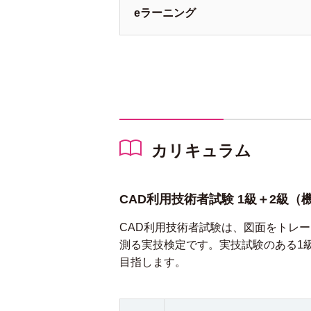
e
ラーニング
カリキュラム
CAD利用技術者試験 1級＋2級（
CAD利用技術者試験は、図面をトレ
測る実技検定です。実技試験のある1級
目指します。