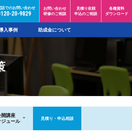
電話でのお問い合わせ
お問い合わせ
見積り依頼
各種資料
0120-20-9829
研修のご相談
申込のご相談
ダウンロード
導入事例
助成金について
策
公開講座
見積り・申込相談
ケジュール