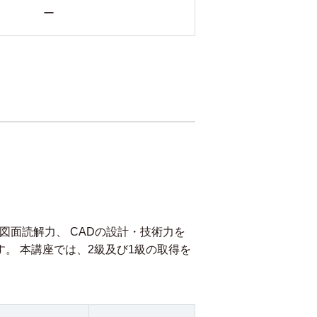
ー
図面読解力、 CADの設計・技術力を
。 本講座では、2級及び1級の取得を