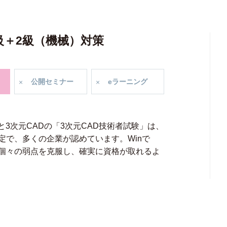
級＋2級（機械）対策
公開
セミナー
e
ラーニング
と3次元CADの「3次元CAD技術者試験」は、
定で、多くの企業が認めています。Winで
個々の弱点を克服し、確実に資格が取れるよ