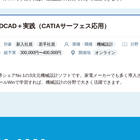
3DCAD＋実践（CATIAサーフェス応用）
対象
新入社員
若手社員
業種・職種
機械設計
分野
総予算
300,000円〜400,000円
開催地
オンライン
界シェアNo.1の3次元機械設計ソフトです。家電メーカーでも多く導入さ
ールWinで学習すれば、機械設計の分野で大きく活躍できます。