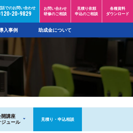
電話でのお問い合わせ
お問い合わせ
見積り依頼
各種資料
0120-20-9829
研修のご相談
申込のご相談
ダウンロード
導入事例
助成金について
公開講座
見積り・申込相談
ケジュール