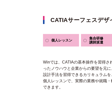
CATIAサーフェスデ
集合研修
個人
レッスン
講師派遣
Winでは、CATIAの基本操作を習得
ったノウハウと企業からの要望を元に
設計手法を習得できるカリキュラムを
個人レッスンで、実際の業務や就職・
できます。