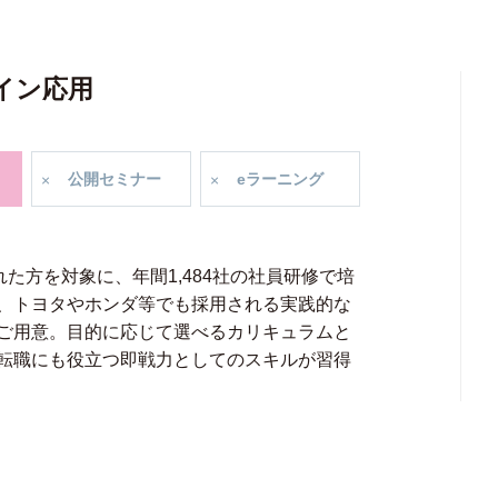
ザイン応用
公開
セミナー
e
ラーニング
された方を対象に、年間1,484社の社員研修で培
、トヨタやホンダ等でも採用される実践的な
ご用意。目的に応じて選べるカリキュラムと
転職にも役立つ即戦力としてのスキルが習得