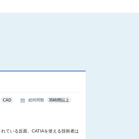
CAD
総時間数
35時間以上
れている反面、CATIAを使える技術者は