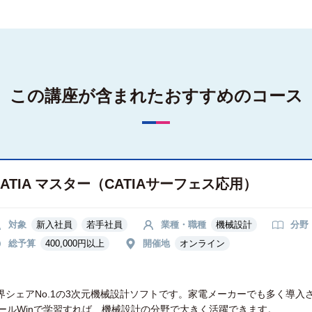
この講座が含まれた
おすすめのコース
CATIA マスター（CATIAサーフェス応用）
対象
新入社員
若手社員
業種・職種
機械設計
分野
総予算
400,000円以上
開催地
オンライン
界シェアNo.1の3次元機械設計ソフトです。家電メーカーでも多く導入さ
ールWinで学習すれば、機械設計の分野で大きく活躍できます。