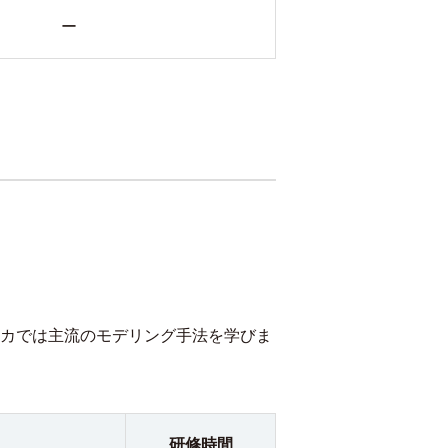
ー
ーカでは主流のモデリング手法を学びま
研修時間