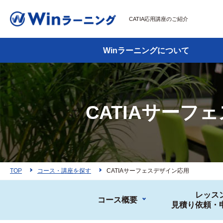
CATIA応用講座のご紹介
Winラーニングについて
CATIAサーフ
TOP
コース・講座を探す
CATIAサーフェスデザイン応用
レッス
コース概要
見積り依頼・