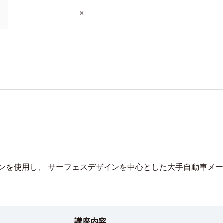
×
ンを使用し、 サーフェスデザインを中心とした大手自動車メ
講座内容