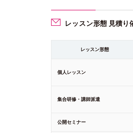
レッスン形態 見積り
レッスン
形態
個人
レッスン
集合研修・
講師派遣
公開
セミナー