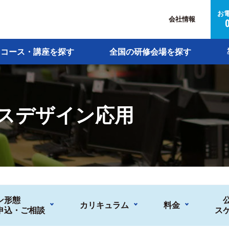
お
会社情報
コース・講座を探す
全国の研修会場を探す
ェスデザイン応用
ン形態
カリキュラム
料金
申込・ご相談
ス