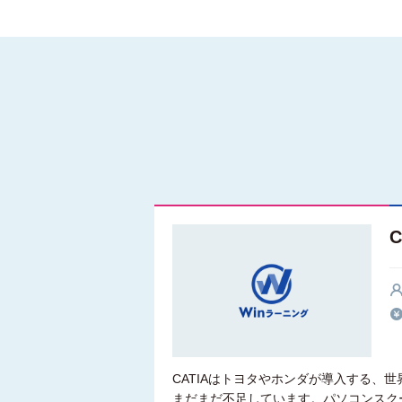
CATIAはトヨタやホンダが導入する、世
まだまだ不足しています。パソコンスク