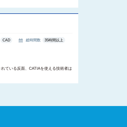
CAD
総時間数
35時間以上
れている反面、CATIAを使える技術者は