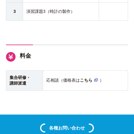
3
演習課題3（時計の製作）
料金
集合研修・
応相談（価格表は
こちら
）
講師派遣
各種
お問い合わせ