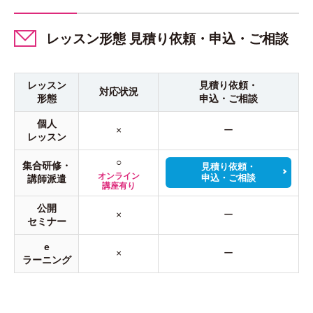
レッスン形態 見積り依頼・申込・ご相談
レッスン
見積り依頼・
対応状況
形態
申込・ご相談
個人
×
ー
レッスン
○
集合研修・
見積り依頼・
オンライン
申込・ご相談
講師派遣
講座有り
公開
×
ー
セミナー
e
×
ー
ラーニング