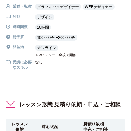
業種・職種
グラフィックデザイナー
WEBデザイナー
分野
デザイン
総時間数
20時間
総予算
100,000円〜200,000円
開催地
オンライン
Winスクール全校で開催
受講に必要
なし
なスキル
レッスン形態 見積り依頼・申込・ご相談
レッスン
見積り依頼・
対応状況
形態
申込・ご相談