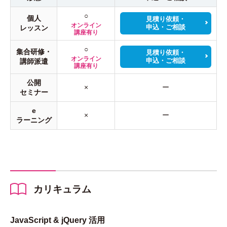
○
個人
見積り依頼・
オンライン
申込・ご相談
レッスン
講座有り
○
集合研修・
見積り依頼・
オンライン
申込・ご相談
講師派遣
講座有り
公開
×
ー
セミナー
e
×
ー
ラーニング
カリキュラム
JavaScript & jQuery 活用