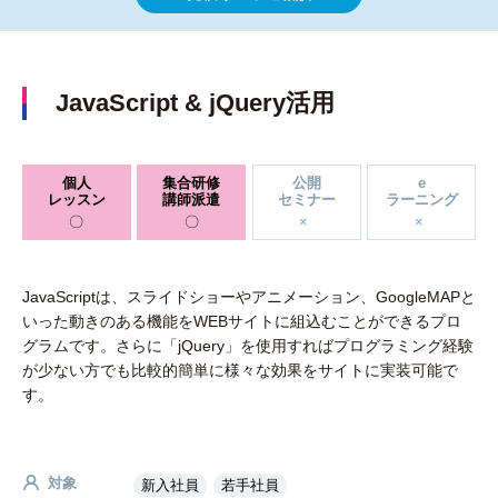
JavaScript & jQuery活用
個人
集合研修
公開
e
レッスン
講師派遣
セミナー
ラーニング
JavaScriptは、スライドショーやアニメーション、GoogleMAPと
いった動きのある機能をWEBサイトに組込むことができるプロ
グラムです。さらに「jQuery」を使用すればプログラミング経験
が少ない方でも比較的簡単に様々な効果をサイトに実装可能で
す。
対象
新入社員
若手社員