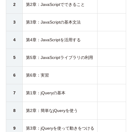
2
第2章：JavaScriptでできること
3
第3章：JavaScriptの基本文法
4
第4章：JavaScriptを活用する
5
第5章：JavaScriptライブラリの利用
6
第6章：実習
7
第1章：jQueryの基本
8
第2章：簡単なjQueryを使う
9
第3章：jQueryを使って動きをつける