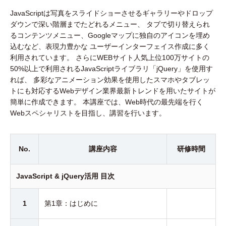
JavaScriptは写真をスライドショーさせるギャラリーやドロップ
ダウンで深い階層までたどれるメニュー、 タブで切り替えられ
るコンテンツメニュー、Googleマップに独自のアイコンを埋め
込むなど、表現力豊かな ユーザーインターフェイス作成に多く
利用されています。 さらにWEBサイト人気上位100万サイトの
50%以上で利用されるJavaScriptライブラリ「jQuery」を使用す
れば、 多彩なアニメーション効果を使用したスマホやタブレッ
トにも対応するWebデザイン業界最新トレンドを用いたサイトが
簡単に作成できます。 本講座では、Web時代の最先端を行く
Webスペシャリストを目指し、講習を行います。
No.
講座内容
研修時間
JavaScript & jQuery活用 目次
1
第1章：はじめに