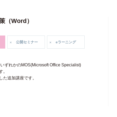
策（Word）
公開
セミナー
e
ラーニング
れかのMOS(Microsoft Office Specialist)
す。
した追加講座です。