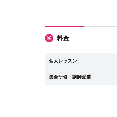
料金
個人
レッスン
集合研修・
講師派遣