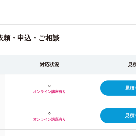
依頼・申込・ご相談
対応状況
見
○
見積
オンライン
講座有り
○
見積
オンライン
講座有り