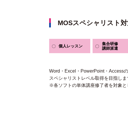
MOSスペシャリスト対
集合研修
個人
レッスン
講師派遣
Word・Excel・PowerPoint・Accessのいず
スペシャリストレベル取得を目指しま
※各ソフトの単体講座修了者を対象と