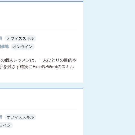
野
オフィススキル
開催地
オンライン
ルの個人レッスンは、一人ひとりの目的や
さず確実にExcelやWordのスキル
野
オフィススキル
ライン