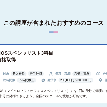
この講座が含まれた
おすすめのコース
MOSスペシャリスト3科目
資格取得
対象
新入社員
若手社員
業種・職種
営業・事務
分
総時間数
35時間以上
総予算
200,000円〜300,000円
OS（マイクロソフトオフィススペシャリスト）」を1回の受験で確実に
十分に発揮できるよう、全国のスクールで受験が可能です。