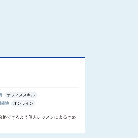
野
オフィススキル
開催地
オンライン
合格できるよう個人レッスンによるきめ