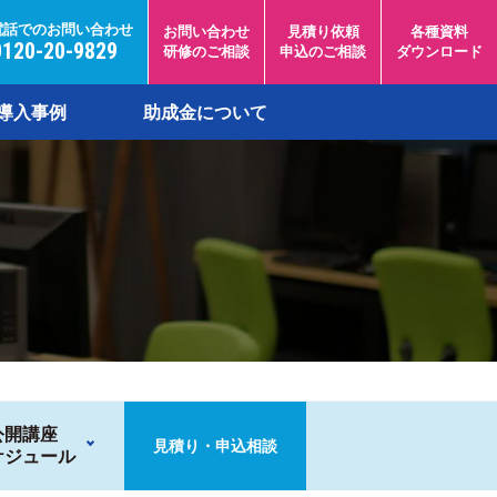
電話でのお問い合わせ
お問い合わせ
見積り依頼
各種資料
0120-20-9829
研修のご相談
申込のご相談
ダウンロード
導入事例
助成金について
公開講座
見積り・申込相談
ケジュール