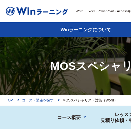
Word・Excel・PowerPoint・Acce
Winラーニングについて
MOSスペシャリ
TOP
コース・講座を探す
MOSスペシャリスト対策（Word）
レッス
コース概要
見積り依頼・