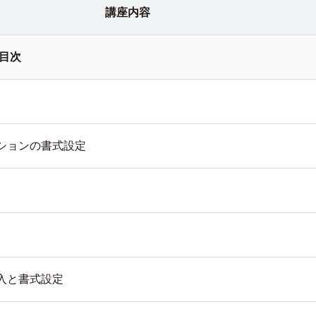
講座内容
）目次
ションの書式設定
入と書式設定