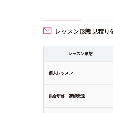
レッスン形態 見積り
レッスン
形態
個人
レッスン
集合研修・
講師派遣