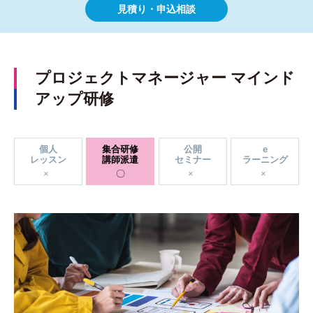
見積り・申込相談
プロジェクトマネージャー マインド
アップ研修
個人
集合研修
公開
e
レッスン
講師派遣
セミナー
ラーニング