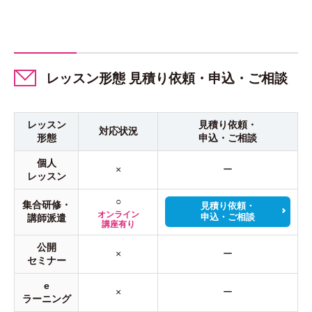
レッスン形態 見積り依頼・申込・ご相談
レッスン
見積り依頼・
対応状況
形態
申込・ご相談
個人
×
ー
レッスン
○
集合研修・
見積り依頼・
オンライン
申込・ご相談
講師派遣
講座有り
公開
×
ー
セミナー
e
×
ー
ラーニング