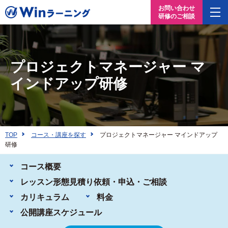
お問い合わせ
研修のご相談
プロジェクトマネージャー マ
インドアップ研修
TOP
コース・講座を探す
プロジェクトマネージャー マインドアップ
研修
コース概要
レッスン形態
見積り依頼・申込・ご相談
カリキュラム
料金
公開講座
スケジュール