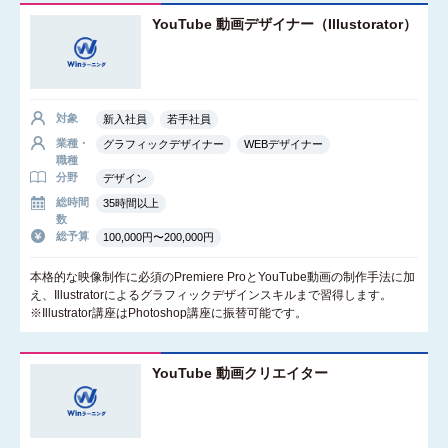
YouTube 動画デザイナー（Illustorator）
対象
新入社員
若手社員
業種・
グラフィックデザイナー
WEBデザイナー
職種
分野
デザイン
総時間
35時間以上
数
総予算
100,000円〜200,000円
本格的な映像制作に必須のPremiere ProとYouTube動画の制作手法に加
え、Illustratorによるグラフィックデザインスキルまで習得します。
※Illustrator講座はPhotoshop講座に振替可能です。
YouTube 動画クリエイター