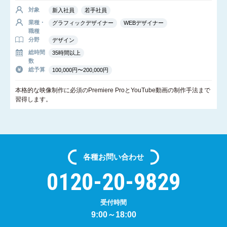
対象
新入社員
若手社員
業種・
グラフィックデザイナー
WEBデザイナー
職種
分野
デザイン
総時間
35時間以上
数
総予算
100,000円〜200,000円
本格的な映像制作に必須のPremiere ProとYouTube動画の制作手法まで
習得します。
各種
お問い合わせ
0120-20-9829
受付時間
9:00～18:00