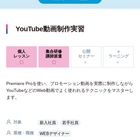
YouTube動画制作実習
個人
集合研修
公開
e
レッスン
講師派遣
セミナー
ラーニング
Premiere Proを使い、プロモーション動画を実際に制作しながら
YouTubeなどのWeb動画でよく使われるテクニックをマスターし
ます。
対象
新入社員
若手社員
業種・職種
WEBデザイナー