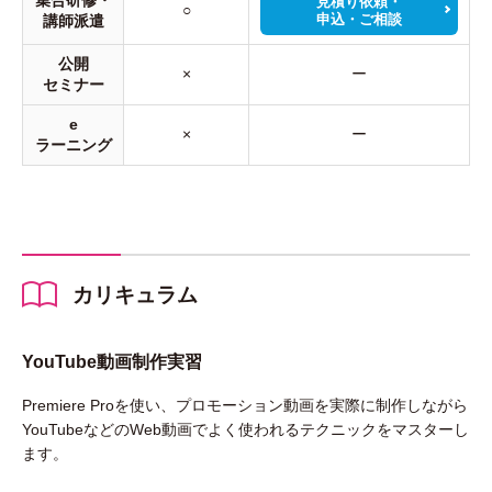
集合研修・
見積り依頼・
○
申込・ご相談
講師派遣
公開
×
ー
セミナー
e
×
ー
ラーニング
カリキュラム
YouTube動画制作実習
Premiere Proを使い、プロモーション動画を実際に制作しながら
YouTubeなどのWeb動画でよく使われるテクニックをマスターし
ます。