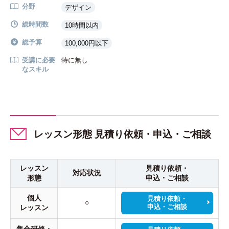
分野
デザイン
総時間数
10時間以内
総予算
100,000円以下
受講に必要
特に無し
なスキル
レッスン形態 見積り依頼・申込・ご相談
レッスン
見積り依頼・
対応状況
形態
申込・ご相談
個人
見積り依頼・
○
申込・ご相談
レッスン