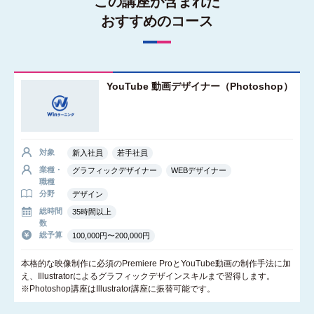
この講座が含まれた
おすすめのコース
YouTube 動画デザイナー（Photoshop）
対象
新入社員
若手社員
業種・
グラフィックデザイナー
WEBデザイナー
職種
分野
デザイン
総時間
35時間以上
数
総予算
100,000円〜200,000円
本格的な映像制作に必須のPremiere ProとYouTube動画の制作手法に加
え、Illustratorによるグラフィックデザインスキルまで習得します。
※Photoshop講座はIllustrator講座に振替可能です。