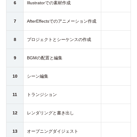
6
Illustratorでの素材作成
7
AfterEffectsでのアニメーション作成
8
プロジェクトとシーケンスの作成
9
BGMの配置と編集
10
シーン編集
11
トランジション
12
レンダリングと書き出し
13
オープニングダイジェスト