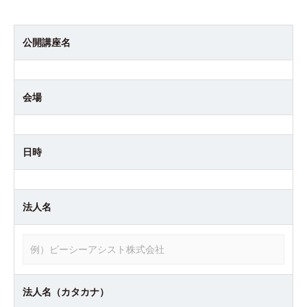
公開講座名
会場
日時
法人名
法人名（カタカナ）