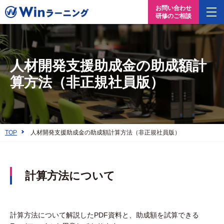
お問い合わせ
研修のご相談
人材開発支援助成金の助成額計
算方法（非正規社員版）
TOP
人材開発支援助成金の助成額計算方法（非正規社員版）
計算方法について
計算方法について解説したPDF資料と、助成額を試算できる