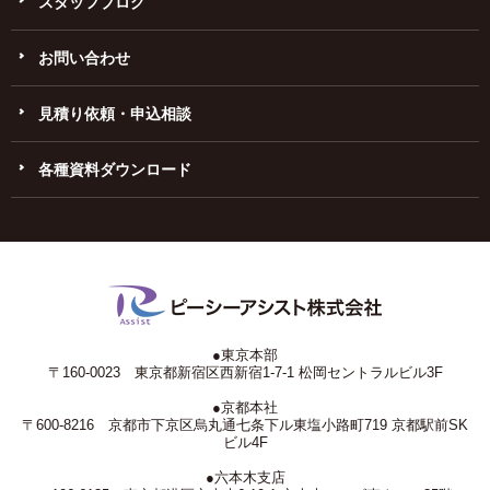
スタッフブログ
お問い合わせ
見積り依頼・申込相談
各種資料ダウンロード
●東京本部
〒160-0023 東京都新宿区西新宿1-7-1 松岡セントラルビル3F
●京都本社
〒600-8216 京都市下京区烏丸通七条下ル東塩小路町719 京都駅前SK
ビル4F
●六本木支店