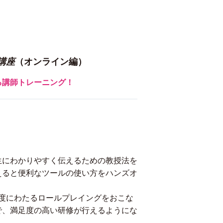
講座
（オンライン編）
る講師トレーニング！
生にわかりやすく伝えるための教授法を
えると便利なツールの使い方をハンズオ
た２度にわたるロールプレイングをおこな
で、満足度の高い研修が行えるようにな