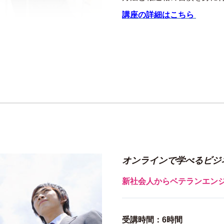
講座の詳細はこちら
オンラインで学べるビジ
新社会人からベテランエン
受講時間：6時間