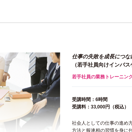
仕事の失敗を成長につな
（若手社員向けインバス
若手社員の業務トレーニン
受講時間：6時間
受講料：33,000円（税込）
社会人としての仕事の進め
方法と報連相の習慣を身に