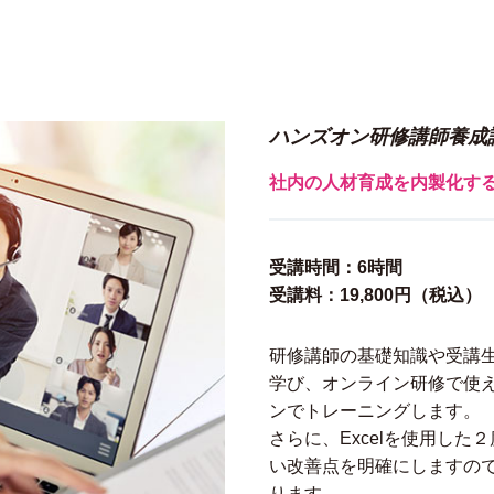
ハンズオン研修講師養成
社内の人材育成を内製化す
受講時間：6時間
受講料：19,800円（税込）
研修講師の基礎知識や受講
学び、オンライン研修で使
ンでトレーニングします。
さらに、Excelを使用し
い改善点を明確にしますの
ります。