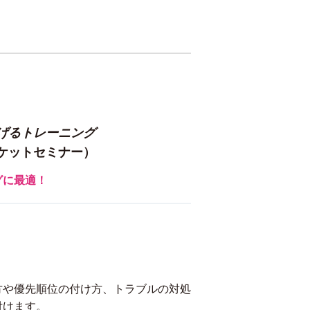
げるトレーニング
ケットセミナー）
グに最適！
方や優先順位の付け方、トラブルの対処
付けます。