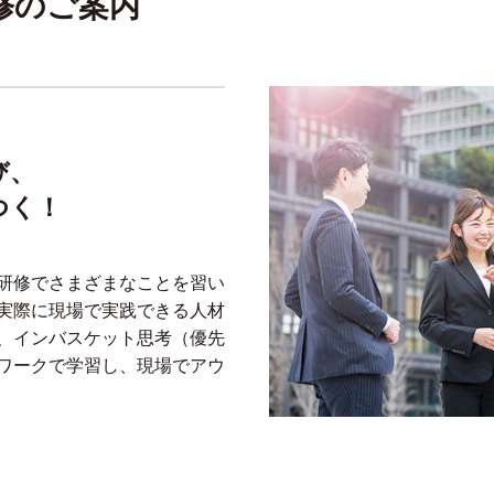
修のご案内
び、
つく！
研修でさまざまなことを習い
実際に現場で実践できる人材
、インバスケット思考（優先
ワークで学習し、現場でアウ