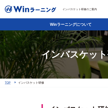
インバスケット研修のご案内
Winラーニングについて
インバスケット
TOP
インバスケット研修