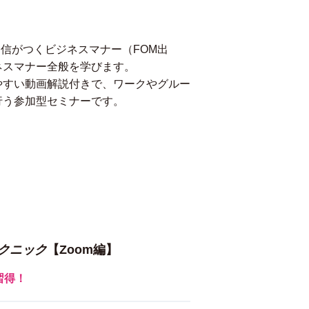
自信がつくビジネスマナー（FOM出
ネスマナー全般を学びます。
やすい動画解説付きで、ワークやグルー
行う参加型セミナーです。
クニック
【Zoom編】
習得！