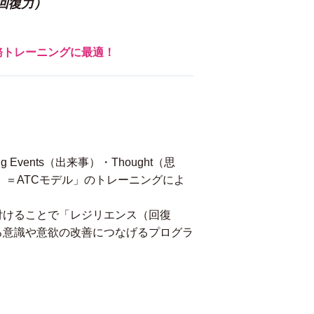
回復力）
務トレーニングに最適！
g Events（出来事）・Thought（思
結果）＝ATCモデル」のトレーニングによ
付けることで「レジリエンス（回復
る意識や意欲の改善につなげるプログラ