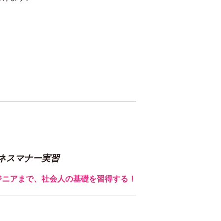
ネスマナー実習
ジニアまで、社会人の基礎を習得する！