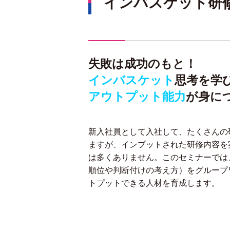
インバスケット研
失敗は成功のもと！
インバスケット
思考
を学
アウトプット能力
が身に
新入社員として入社して、たくさんの
ますが、インプットされた研修内容を
は多くありません。このセミナーでは
順位や判断付けの考え方）をグループ
トプットできる人材を育成します。