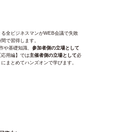
）
る全ビジネスマンがWEB会議で失敗
時間で習得します。
操作や基礎知識、
参加者側の立場として
【応用編】では
主催者側の立場として
必
トにまとめてハンズオンで学びます。