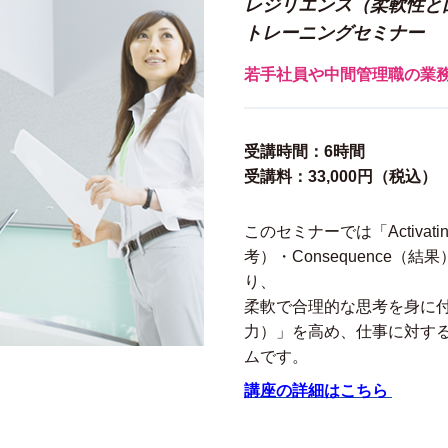
レジリエンス（柔軟性と
トレーニングセミナー
若手社員や中間管理職の業
受講時間：6時間
受講料：33,000円（税込）
このセミナーでは「Activatin
考）・Consequence（
り、
柔軟で合理的な思考を身に
力）」を高め、仕事に対す
ムです。
講座の詳細はこちら