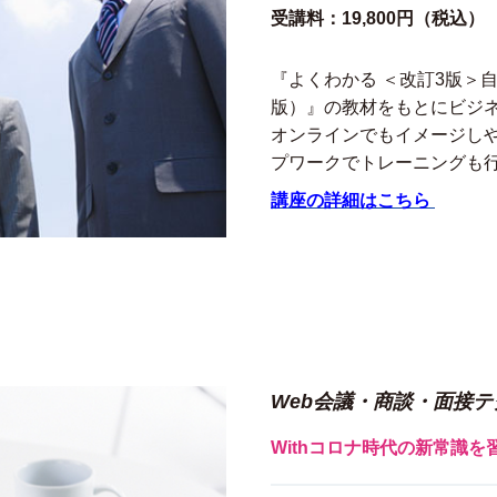
受講料：19,800円（税込）
『よくわかる ＜改訂3版＞
版）』の教材をもとにビジ
オンラインでもイメージし
プワークでトレーニングも
講座の詳細はこちら
Web会議・商談・面接テ
Withコロナ時代の新常識を