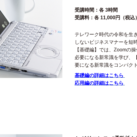
受講時間：各 3時間
受講料：各 11,000円（税込
テレワーク時代の令和を生き
しないビジネスマナーを短
【基礎編】では、Zoomの
必要になる新常識を学び、
要になる新常識をコンパク
基礎編の詳細はこちら
応用編の詳細はこちら